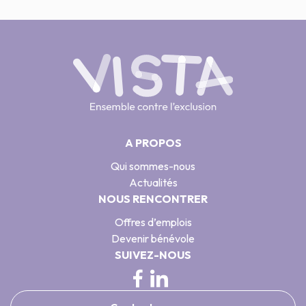
A PROPOS
Qui sommes-nous
Actualités
NOUS RENCONTRER
Offres d’emplois
Devenir bénévole
SUIVEZ-NOUS