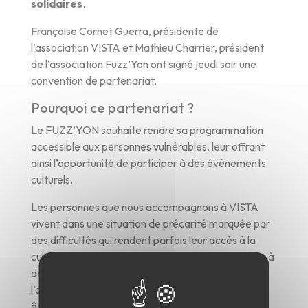
solidaires
.
Françoise Cornet Guerra, présidente de
l’association VISTA et Mathieu Charrier, président
de l’association Fuzz’Yon ont signé jeudi soir une
convention de partenariat.
Pourquoi ce partenariat ?
Le FUZZ’YON souhaite rendre sa programmation
accessible aux personnes vulnérables, leur offrant
ainsi l’opportunité de participer à des événements
culturels.
Les personnes que nous accompagnons à VISTA
vivent dans une situation de précarité marquée par
des difficultés qui rendent parfois leur accès à la
culture difficile. Des projets tels que celui-ci, grâce à
des approches innovantes et solidaires, favorisent
l’ouverture à la culture et contribuent à leur bien-
être.