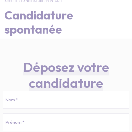
ACCUEIL
>
CANDIDATURE SPONTANÉE
Candidature
spontanée
Déposez votre
candidature
Nom
*
Prénom
*