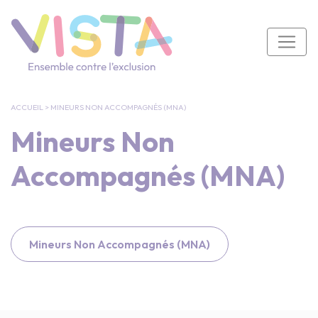
Panneau de gestion des cookies
Navigation principale
ACCUEIL
>
MINEURS NON ACCOMPAGNÉS (MNA)
Mineurs Non
Accompagnés (MNA)
Mineurs Non Accompagnés (MNA)