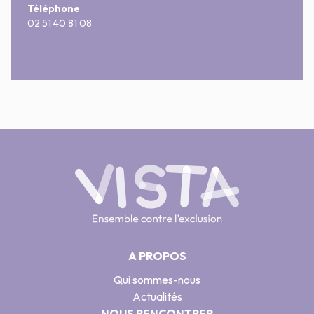
Téléphone
02 51 40 81 08
A PROPOS
Qui sommes-nous
Actualités
NOUS RENCONTRER