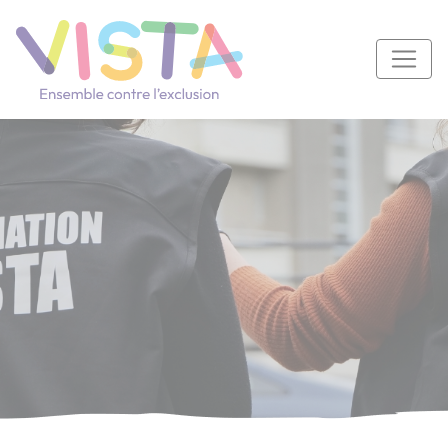
Panneau de gestion des cookies
Navigation principale