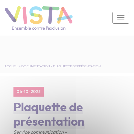
Panneau de gestion des cookies
Navigation principale
ACCUEIL
>
DOCUMENTATION
>
PLAQUETTE DE PRÉSENTATION
06-10-2023
Plaquette de
présentation
Service communication -