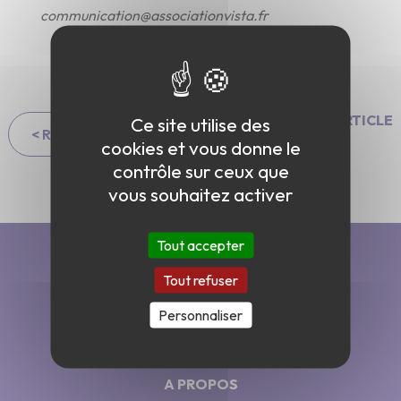
communication@associationvista.fr
PARTAGER L'ARTICLE
Ce site utilise des
< Retour aux articles
cookies et vous donne le
contrôle sur ceux que
vous souhaitez activer
Tout accepter
Tout refuser
Personnaliser
A PROPOS