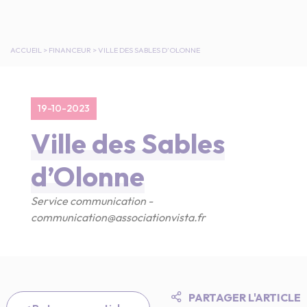
ACCUEIL
>
FINANCEUR
>
VILLE DES SABLES D’OLONNE
19-10-2023
Ville des Sables
d’Olonne
Service communication -
communication@associationvista.fr
PARTAGER L'ARTICLE