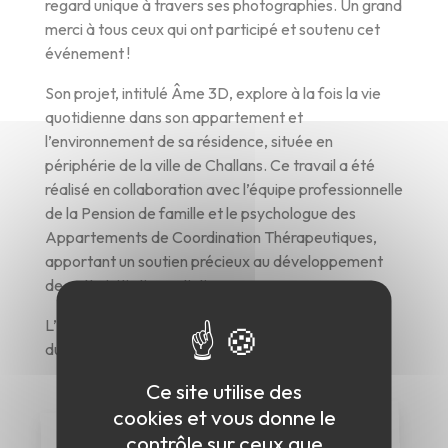
regard unique à travers ses photographies. Un grand
merci à tous ceux qui ont participé et soutenu cet
événement !
Son projet, intitulé Âme 3D, explore à la fois la vie
quotidienne dans son appartement et
l’environnement de sa résidence, située en
périphérie de la ville de Challans. Ce travail a été
réalisé en collaboration avec l’équipe professionnelle
de la Pension de famille et le psychologue des
Appartements de Coordination Thérapeutiques,
apportant un soutien précieux au développement
de cette initiative artistique.
L’initiative a également été relayée dans un article
du Ouest-France ! 🎉
Ce site utilise des
cookies et vous donne le
contrôle sur ceux que