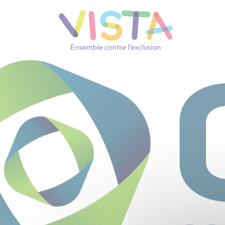
Panneau de gestion des cookies
Navigation principale