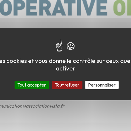
 des cookies et vous donne le contrôle sur ceux qu
activer
Tout accepter
Tout refuser
Personnaliser
unication@associationvista.fr