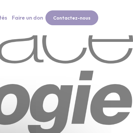
tés
Faire un don
Contactez-nous