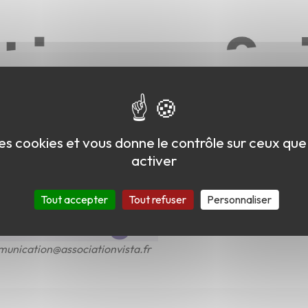
 des cookies et vous donne le contrôle sur ceux qu
activer
Tout accepter
Tout refuser
Personnaliser
echnologie
unication@associationvista.fr