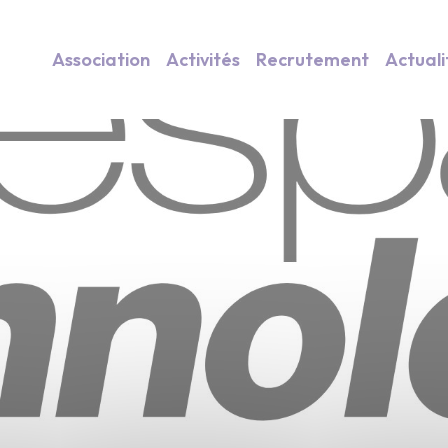
Association
Activités
Recrutement
Actuali