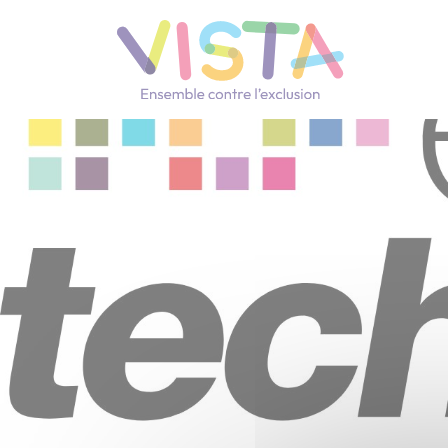
Panneau de gestion des cookies
Navigation principale