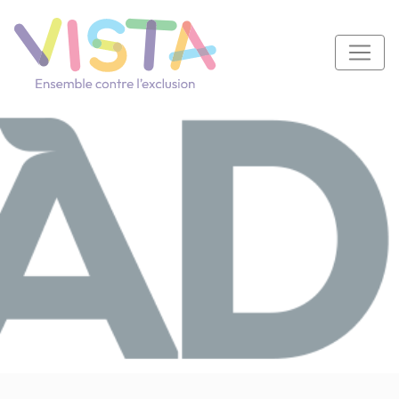
Panneau de gestion des cookies
Navigation principale