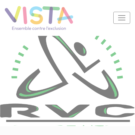
Panneau de gestion des cookies
Navigation principale