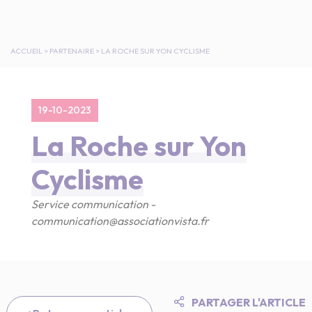
ACCUEIL
>
PARTENAIRE
>
LA ROCHE SUR YON CYCLISME
19-10-2023
La Roche sur Yon
Cyclisme
Service communication -
communication@associationvista.fr
PARTAGER L'ARTICLE