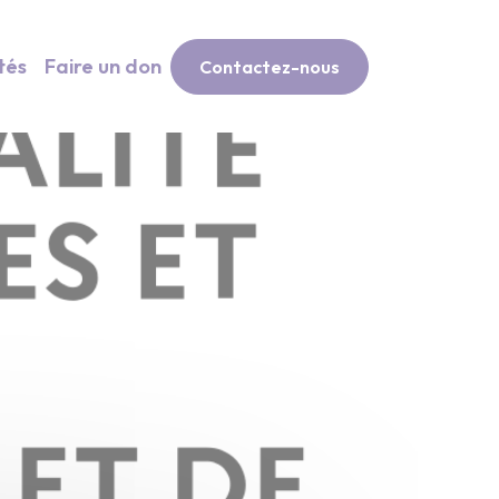
tés
Faire un don
Contactez-nous