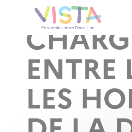
Panneau de gestion des cookies
Navigation principale