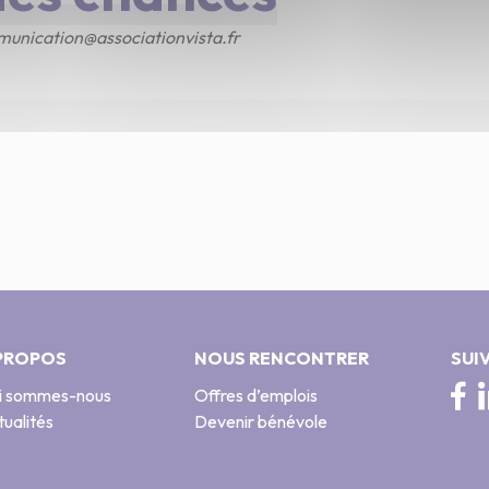
unication@associationvista.fr
PROPOS
NOUS RENCONTRER
SUI
i sommes-nous
Offres d’emplois
ualités
Devenir bénévole