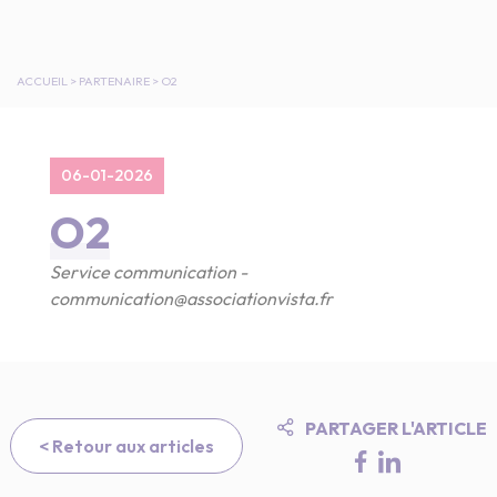
ACCUEIL
>
PARTENAIRE
>
O2
06-01-2026
O2
Service communication -
communication@associationvista.fr
PARTAGER L'ARTICLE
< Retour aux articles