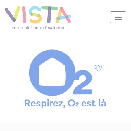
Panneau de gestion des cookies
Navigation principale