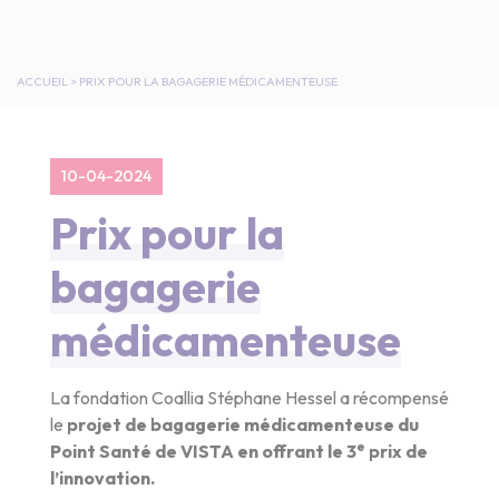
ACCUEIL
>
PRIX POUR LA BAGAGERIE MÉDICAMENTEUSE
10-04-2024
Prix pour la
bagagerie
médicamenteuse
La fondation Coallia Stéphane Hessel a récompensé
le
projet de bagagerie médicamenteuse du
e
Point Santé de VISTA en offrant le 3
prix de
l’innovation.