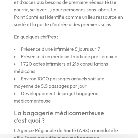
et d’accès aux besoins de première nécessité (se
nourrir, se laver…) pour personnes sans-abris. Le
Point Santé est identifié comme un lieu ressource en
santé et la porte d’entrée à des premiers soins.
En quelques chiffres :
Présence d’une infirmière 5 jours sur 7
Présence d’un médecin 1 matinée par semaine
1 720 actes infirmiers et 216 consultations
médicales
Environ 1000 passages annuels soit une
moyenne de 5,5 passages par jour
Développement du projet bagagerie
médicamenteuse
La bagagerie médicamenteuse
c’est quoi ?
L’Agence Régionale de Santé (ARS) a mandaté le
pôle Santé pour déployer une bagagerie