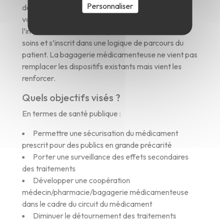
Personnaliser
de vie à la rue et ayant une prescription médicale
valide. Elle intègre dans son fonctionnement
l’importance de rendre la personne actrice de ses
soins et s’inscrit dans une logique de parcours du
patient. La bagagerie médicamenteuse ne vient pas
remplacer les dispositifs existants mais vient les
renforcer.
Quels objectifs visés ?
En termes de santé publique :
Permettre une sécurisation du médicament
prescrit pour des publics en grande précarité
Porter une surveillance des effets secondaires
des traitements
Développer une coopération
médecin/pharmacie/bagagerie médicamenteuse
dans le cadre du circuit du médicament
Diminuer le détournement des traitements