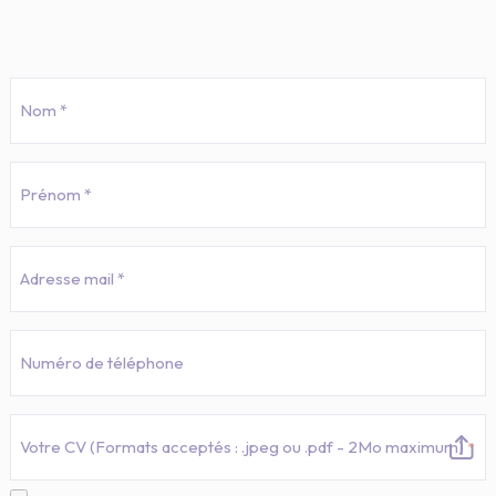
Nom
*
Prénom
*
E-
mail
*
Téléphone
Votre CV (Formats acceptés : .jpeg ou .pdf - 2Mo maximum)
*