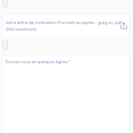
Votre lettre de motivation (Formats acceptés : .jpeg ou .pdf -
2Mo maximum)
Message
*