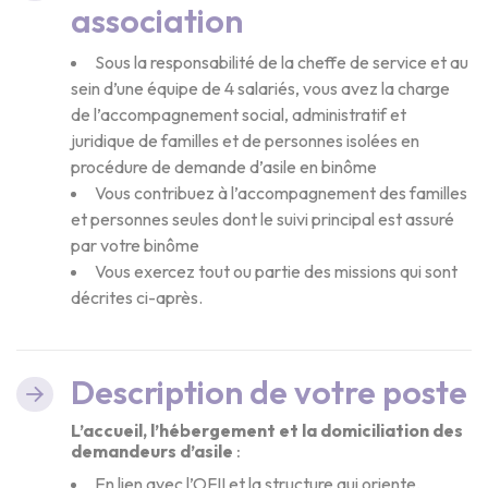
association
Sous la responsabilité de la cheffe de service et au
sein d’une équipe de 4 salariés, vous avez la charge
de l’accompagnement social, administratif et
juridique de familles et de personnes isolées en
procédure de demande d’asile en binôme
Vous contribuez à l’accompagnement des familles
et personnes seules dont le suivi principal est assuré
par votre binôme
Vous exercez tout ou partie des missions qui sont
décrites ci-après.
Description de votre poste
L’accueil, l’hébergement et la domiciliation des
demandeurs d’asile
:
En lien avec l’OFII et la structure qui oriente,