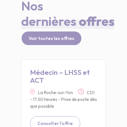
Nos
dernières
offres
Voir toutes les offres
Médecin – LHSS et
ACT
La Roche-sur-Yon
CDI
- 17.50 heures - Prise de poste dès
que possible
Consulter l'offre