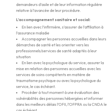
demandeurs d’asile et de leur information régulière
relative à l’avancée de leur procédure.
L’accompagnement sanitaire et social
:
En lien avec l’infirmière, s’assurer de l’affiliation à
l’assurance maladie
Accompagner les personnes accueillies dans leurs
démarches de santé et les orienter vers les
professionnels/services de santé adaptés à leur
situation
En lien avec la psychologue du service, assurer la
mise en relation des personnes accueillies avec les
services de soins compétents en matière de
traumatisme psychique ou avec la psychologue du
service, le cas échéant.
Procéder à tout moment à une évaluation des
vulnérabilités des personnes hébergées et informer
dans les meilleurs délais l’OFII, l’OFPRA ou la CNDA le
cas échéant